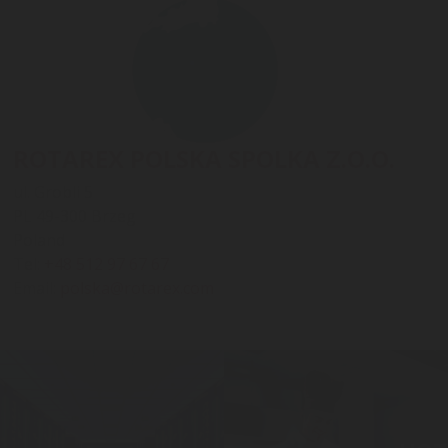
ROTAREX POLSKA SPOLKA Z.O.O.
ul. Grobli 5
PL 49-300 Brzeg
Poland
Tel:
+48 512 97 67 67
Email:
polska@rotarex.com