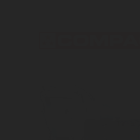
TRIPLESTAR® to kompletny system wykrywania
i gaszenia dla kuchni komercyjnych.