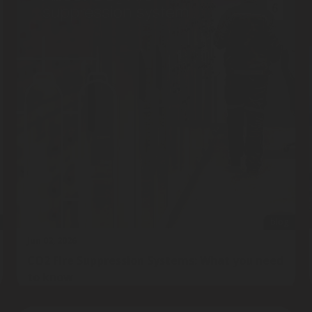
blog
Jun 02, 2026
CO2 Fire Suppression Systems: What you need
to know