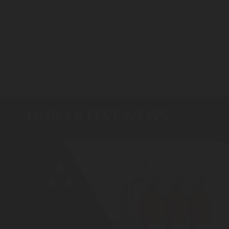
Notons encore que ce canal de signalement interne ne
canal de communication pour d’autres réclamations d
Pour davantage d’informations sur la manière d’utili
et à l’établissement d’un canal de signalement inter
OUR LATEST NEWS