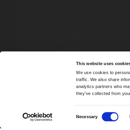
This website uses cookie
We use cookies to personal
traffic. We also share info
analytics partners who may
they’ve collected from your
Consent
Necessary
Selection